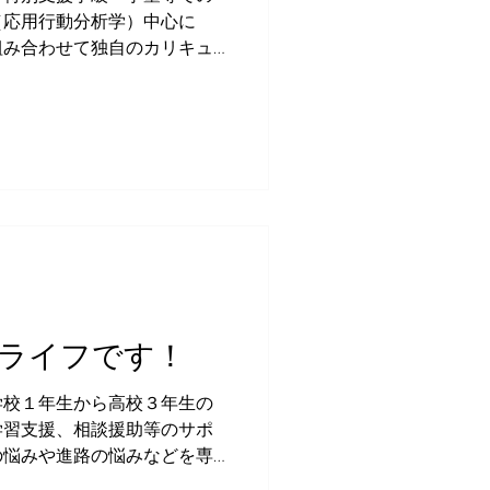
（応用行動分析学）中心に
組み合わせて独自のカリキュ
ライフです！
学校１年生から高校３年生の
学習支援、相談援助等のサポ
の悩みや進路の悩みなどを専
ていきますので気になる方は