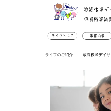
放課後等デ
保育所等訪
ライフとは？
事業内容
ライフのご紹介
放課後等デイサ