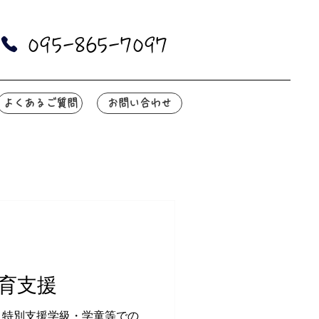
095-865-7097
よくあるご質問
お問い合わせ
育支援
！特別支援学級・学童等での