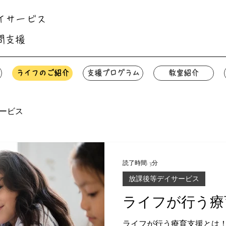
イサービス
お問い合わせこちらから
問支援
ライフのご紹介
支援プログラム
教室紹介
ービス
読了時間: 3分
放課後等デイサービス
ライフが行う療
ライフが行う療育支援とは